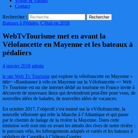
Vogue & Vagues
Contact
Rechercher :
Bateaux à Pédales
,
C'était en 2018
WebTvTourisme met en avant la
Vélofancette en Mayenne et les bateaux à
pédaliers
4 janvier 2018
admin
le site Web Tv Tourisme
qui explore la vélofrancette en Mayenne »
title= »Randonner à vélo en Mayenne sur la Vélofrancette »> Web
Tv Tourisme est un site internet dédié au tourisme en France invite à
découvrir de nouveaux lieux qui deviendront peut-être pour vous, de
nouvelles idées de balades, de nouvelles idées de vacances.
En octobre 2017, l’objectif s’est tourné sur la vVélofrancette, la
nouvelle véloroute qui relie la Manche à l’Atlantique et qui passe
par le chemin de halage de la rivière la Mayenne. Dans cette
émission web sont mis en avant les attraits des rives de notre rivière :
le parcours vélo, les hébergements adaptés et variés et les bateaux à
pédaliers de Canotika à Château-Gontier.