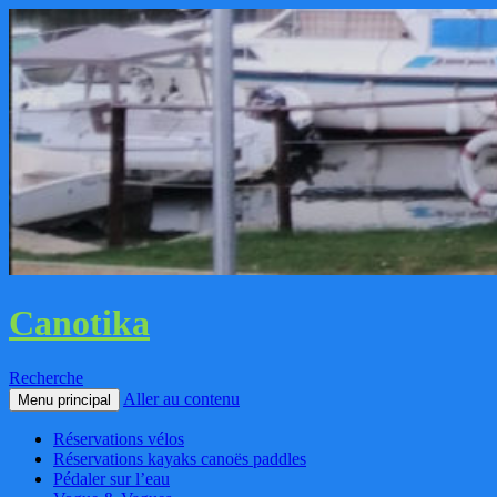
Canotika
Recherche
Aller au contenu
Menu principal
Réservations vélos
Réservations kayaks canoës paddles
Pédaler sur l’eau