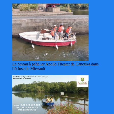
Le bateau à pédalier Apollo Theater de Canotika dans
l’écluse de Mirwault