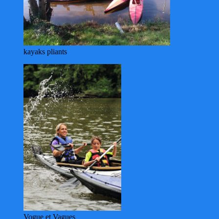
kayaks pliants
Vogue et Vagues