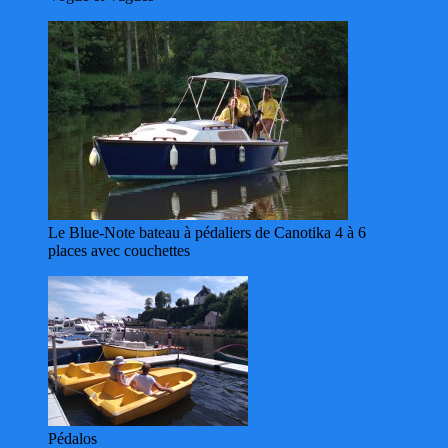
Le Blue-Note bateau à pédaliers de Canotika 4 à 6
places avec couchettes
Pédalos