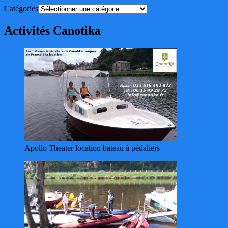
Catégories
Activités Canotika
Apollo Theater location bateau à pédaliers