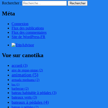
Rechercher :
Méta
Connexion
Flux des publications
Flux des commentaires
Site de WordPress-FR
Vue sur canotika
accueil
(3)
aire de pique-nique
(2)
animation
(5)
armada meduana
(2)
bac
(1)
barbecue
(2)
bateau habitable à pédales
(3)
bateaux verts
(3)
bateaux à pédales
(4)
bateau à pédales
(2)