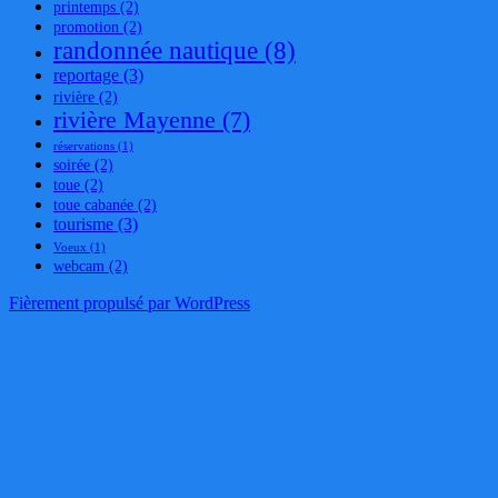
printemps
(2)
promotion
(2)
randonnée nautique
(8)
reportage
(3)
rivière
(2)
rivière Mayenne
(7)
réservations
(1)
soirée
(2)
toue
(2)
toue cabanée
(2)
tourisme
(3)
Voeux
(1)
webcam
(2)
Fièrement propulsé par WordPress