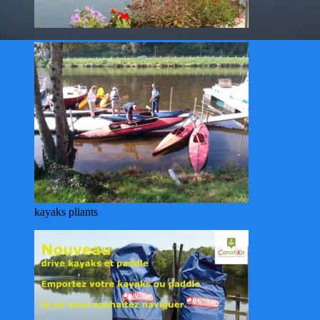
kayaks pliants