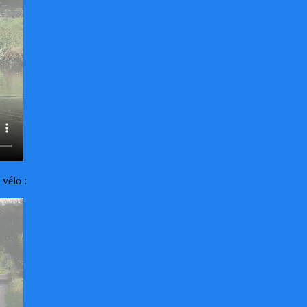
 vélo :