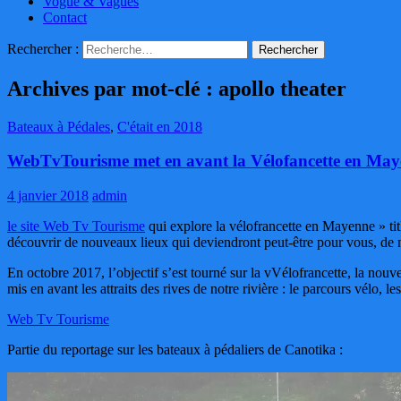
Vogue & Vagues
Contact
Rechercher :
Archives par mot-clé : apollo theater
Bateaux à Pédales
,
C'était en 2018
WebTvTourisme met en avant la Vélofancette en Mayen
4 janvier 2018
admin
le site Web Tv Tourisme
qui explore la vélofrancette en Mayenne » ti
découvrir de nouveaux lieux qui deviendront peut-être pour vous, de n
En octobre 2017, l’objectif s’est tourné sur la vVélofrancette, la nou
mis en avant les attraits des rives de notre rivière : le parcours vélo,
Web Tv Tourisme
Partie du reportage sur les bateaux à pédaliers de Canotika :