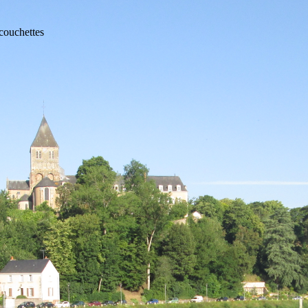
couchettes