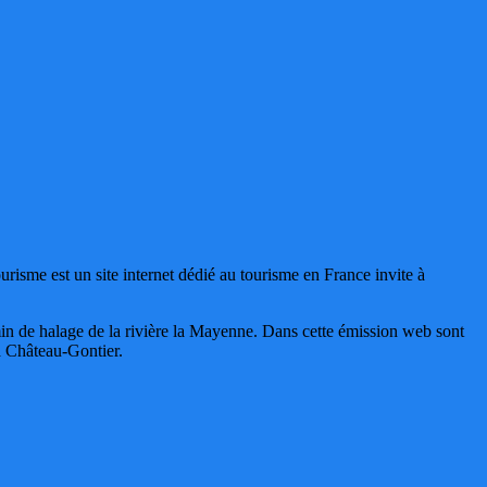
sme est un site internet dédié au tourisme en France invite à
emin de halage de la rivière la Mayenne. Dans cette émission web sont
 à Château-Gontier.