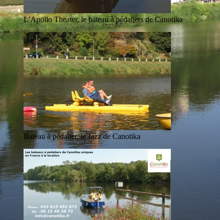
L’Apollo Theater, le bateau à pédaliers de Canotika
Bateau à pédalier, le Jazz de Canotika