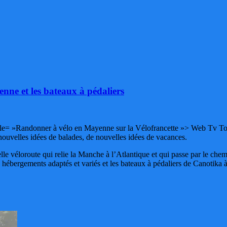
ne et les bateaux à pédaliers
tle= »Randonner à vélo en Mayenne sur la Vélofrancette »> Web Tv Touri
ouvelles idées de balades, de nouvelles idées de vacances.
velle véloroute qui relie la Manche à l’Atlantique et qui passe par le ch
 les hébergements adaptés et variés et les bateaux à pédaliers de Canotika