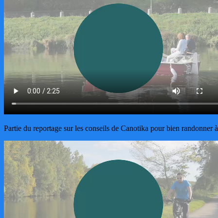
Partie du reportage sur les conseils de Canotika pour bien randonner à