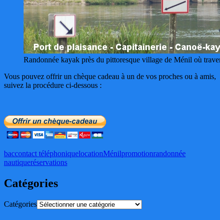
Randonnée kayak près du pittoresque village de Ménil où trave
Vous pouvez offrir un chèque cadeau à un de vos proches ou à amis,
suivez la procédure ci-dessous :
bac
contact téléphonique
location
Ménil
promotion
randonnée
nautique
réservations
Catégories
Catégories