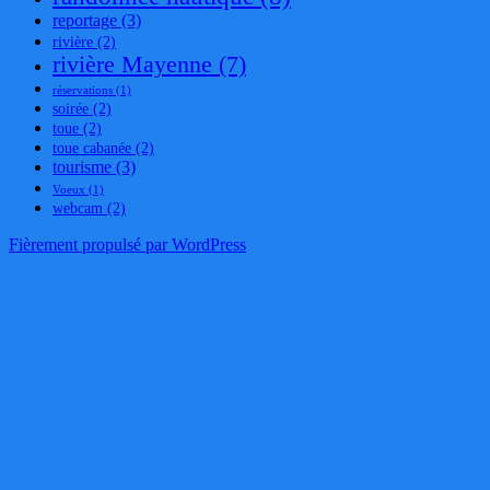
reportage
(3)
rivière
(2)
rivière Mayenne
(7)
réservations
(1)
soirée
(2)
toue
(2)
toue cabanée
(2)
tourisme
(3)
Voeux
(1)
webcam
(2)
Fièrement propulsé par WordPress