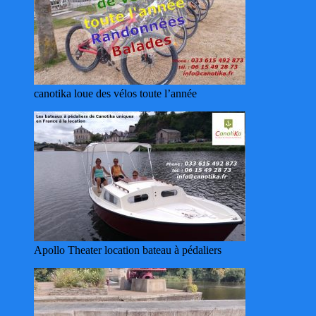
canotika loue des vélos toute l’année
Apollo Theater location bateau à pédaliers