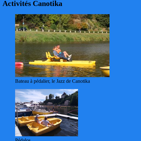
Activités Canotika
Bateau à pédalier, le Jazz de Canotika
Pédalos