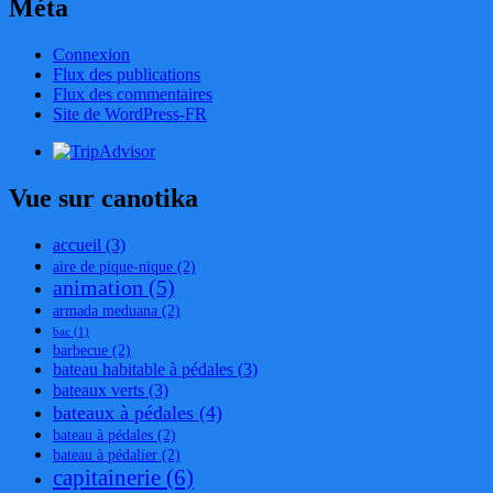
Méta
Connexion
Flux des publications
Flux des commentaires
Site de WordPress-FR
Vue sur canotika
accueil
(3)
aire de pique-nique
(2)
animation
(5)
armada meduana
(2)
bac
(1)
barbecue
(2)
bateau habitable à pédales
(3)
bateaux verts
(3)
bateaux à pédales
(4)
bateau à pédales
(2)
bateau à pédalier
(2)
capitainerie
(6)