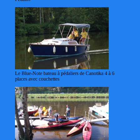
Le Blue-Note bateau à pédaliers de Canotika 4 à 6
places avec couchettes