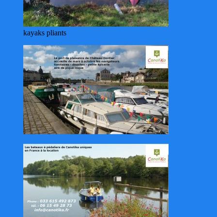
kayaks pliants