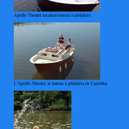
Apollo Theater location bateau à pédaliers
L’Apollo Theater, le bateau à pédaliers de Canotika