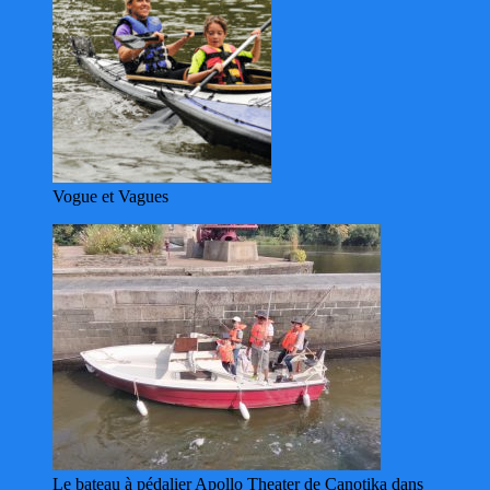
Vogue et Vagues
Le bateau à pédalier Apollo Theater de Canotika dans