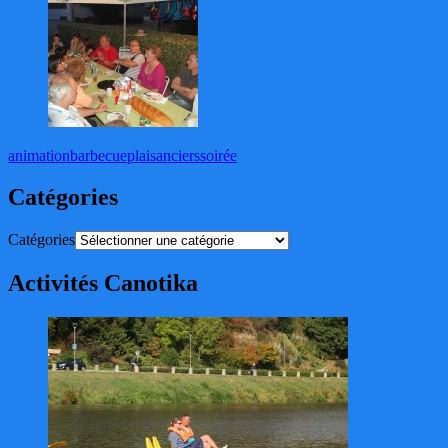
animation
barbecue
plaisanciers
soirée
Catégories
Catégories
Activités Canotika