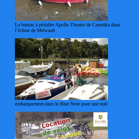
Le bateau à pédalier Apollo Theater de Canotika dans
l’écluse de Mirwault
embarquement dans le Blue Note pour une nuit