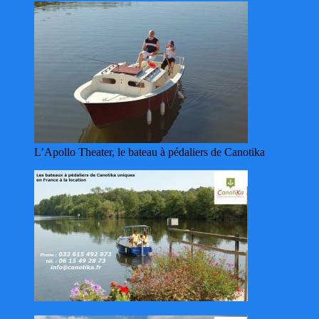
L’Apollo Theater, le bateau à pédaliers de Canotika