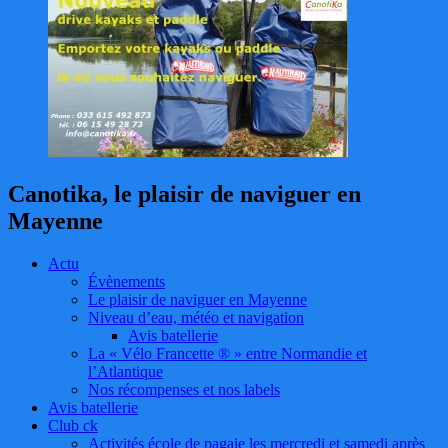
Canotika, le plaisir de naviguer en
Mayenne
Actu
Évènements
Le plaisir de naviguer en Mayenne
Niveau d’eau, météo et navigation
Avis batellerie
La « Vélo Francette ® » entre Normandie et
l’Atlantique
Nos récompenses et nos labels
Avis batellerie
Club ck
Activités école de pagaie les mercredi et samedi après