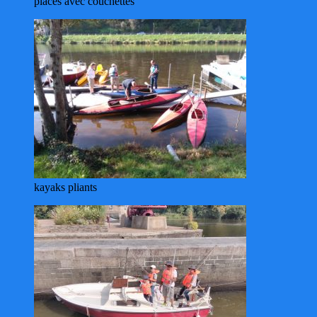
places avec couchettes
kayaks pliants