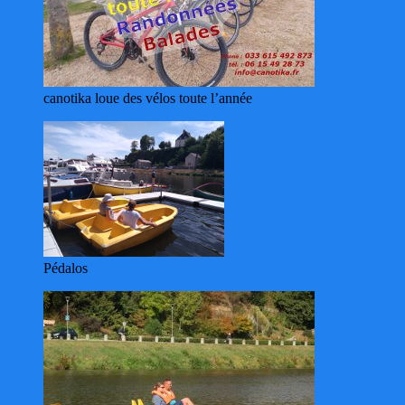
canotika loue des vélos toute l’année
Pédalos