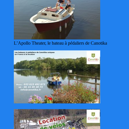
L’Apollo Theater, le bateau à pédaliers de Canotika