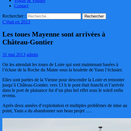
Vogue & Vagues
Contact
Rechercher :
C'était en 2013
Les toues Mayenne sont arrivées à
Château-Gontier
31 mai 2013
admin
On les attendait les toues de Loire qui sont maintenant basées à
l’écluse de la Roche du Maine sous la houlette de Yann l’éclusier.
Elles sont parties de la Vienne pour descendre la Loire et remonter
jusqu’à Château-Gontier. vers 13 h le pont était franchi et l’arrivée
dans le port de plaisance fut d’un plus bel effet sous le soleil enfin
revenu.
Après deux années d’exploitation et multiples problèmes de mise au
point, Yann a du abandonner son beau projet ….