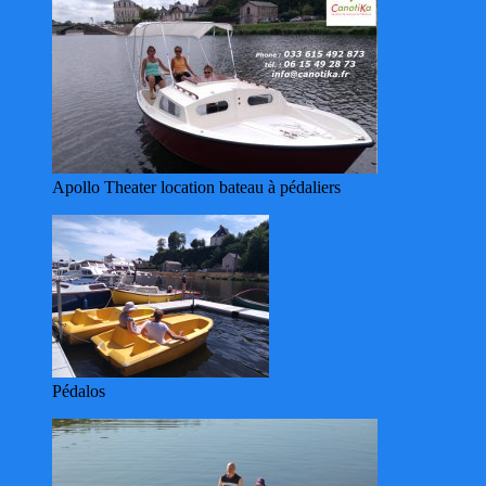
Apollo Theater location bateau à pédaliers
Pédalos