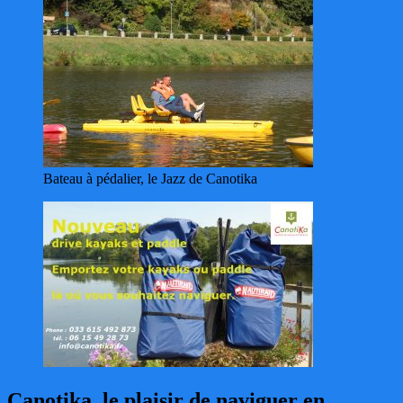
Bateau à pédalier, le Jazz de Canotika
Canotika, le plaisir de naviguer en