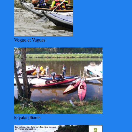
Vogue et Vagues
kayaks pliants