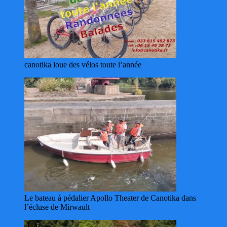
canotika loue des vélos toute l’année
Le bateau à pédalier Apollo Theater de Canotika dans
l’écluse de Mirwault