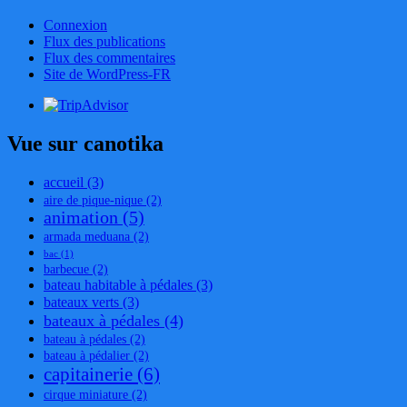
Connexion
Flux des publications
Flux des commentaires
Site de WordPress-FR
Vue sur canotika
accueil
(3)
aire de pique-nique
(2)
animation
(5)
armada meduana
(2)
bac
(1)
barbecue
(2)
bateau habitable à pédales
(3)
bateaux verts
(3)
bateaux à pédales
(4)
bateau à pédales
(2)
bateau à pédalier
(2)
capitainerie
(6)
cirque miniature
(2)