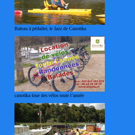
Bateau à pédalier, le Jazz de Canotika
canotika loue des vélos toute l’année