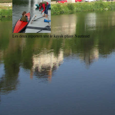
Les deux reporters test le kayak pliant Nautiraid