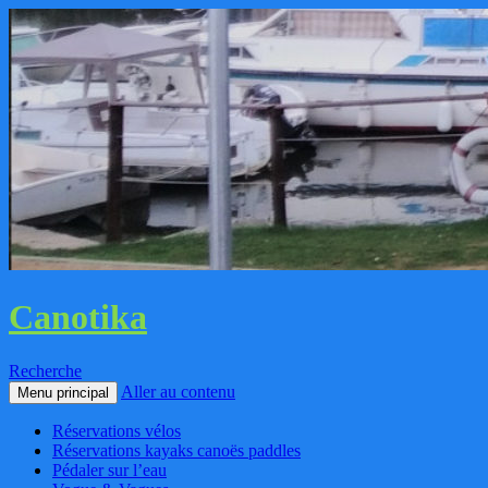
Canotika
Recherche
Aller au contenu
Menu principal
Réservations vélos
Réservations kayaks canoës paddles
Pédaler sur l’eau