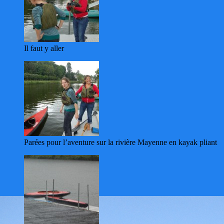
Il faut y aller
Parées pour l’aventure sur la rivière Mayenne en kayak pliant